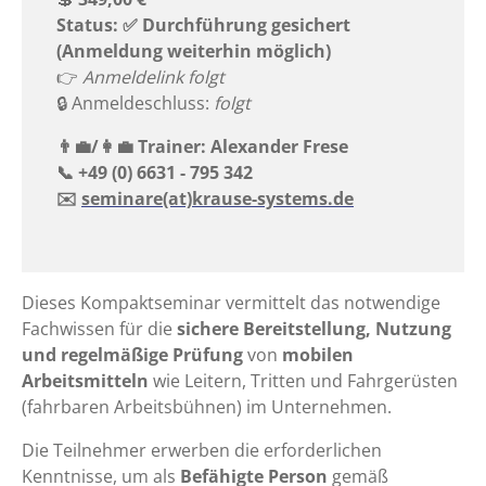
Status: ✅ Durchführung gesichert
(Anmeldung weiterhin möglich)
👉 ️
Anmeldelink folgt
🔒 Anmeldeschluss:
folgt
👨‍💼/👩‍💼 Trainer: Alexander Frese
📞 +49 (0) 6631 - 795 342
✉️
seminare(at)krause-systems.de
Dieses Kompaktseminar vermittelt das notwendige
Fachwissen für die
sichere Bereitstellung, Nutzung
und regelmäßige Prüfung
von
mobilen
Arbeitsmitteln
wie Leitern, Tritten und Fahrgerüsten
(fahrbaren Arbeitsbühnen) im Unternehmen.
Die Teilnehmer erwerben die erforderlichen
Kenntnisse, um als
Befähigte Person
gemäß