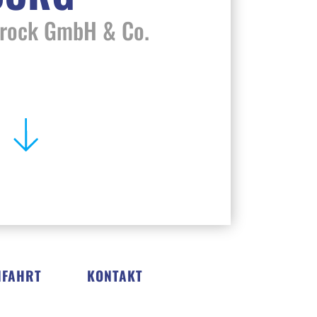
trock GmbH & Co.
NFAHRT
KONTAKT