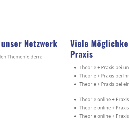
 unser Netzwerk
Viele Möglichke
Praxis
nden Themenfeldern:
Theorie + Praxis bei 
Theorie + Praxis bei Ih
Theorie + Praxis bei 
Theorie online + Prax
Theorie online + Praxis
Theorie online + Prax