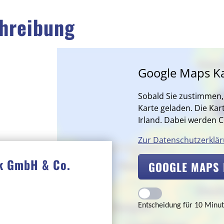
hreibung
Google Maps Ka
Sobald Sie zustimmen, 
Karte geladen. Die Kart
Irland. Dabei werden C
Zur Datenschutzerklä
ck GmbH & Co.
GOOGLE MAPS 
Entscheidung für 10 Minu