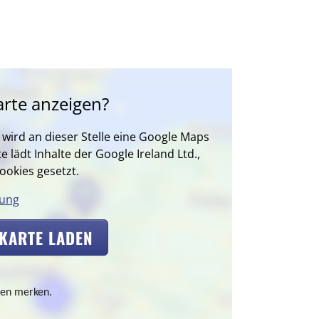
rte anzeigen?
wird an dieser Stelle eine Google Maps
e lädt Inhalte der Google Ireland Ltd.,
ookies gesetzt.
rung
KARTE LADEN
ten merken.