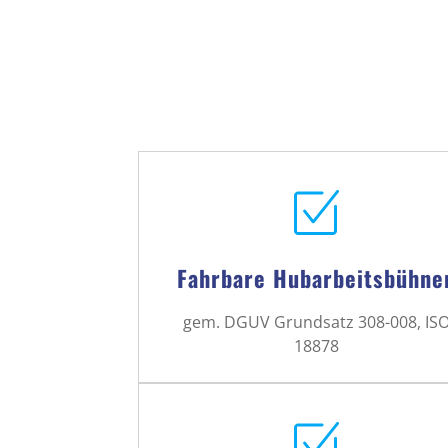
Fahrbare Hubarbeitsbühne
gem. DGUV Grundsatz 308-008, IS
18878