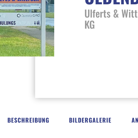
Ulferts & Wit
KG
BESCHREIBUNG
BILDERGALERIE
A