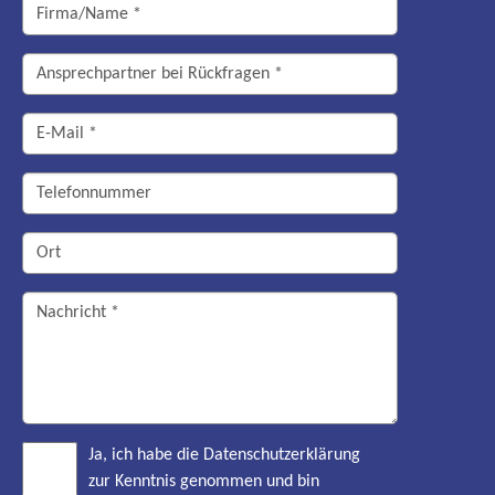
Ja, ich habe die Datenschutzerklärung
zur Kenntnis genommen und bin