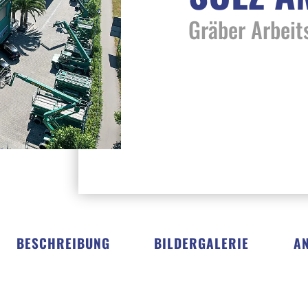
Gräber Arbei
BESCHREIBUNG
BILDERGALERIE
A