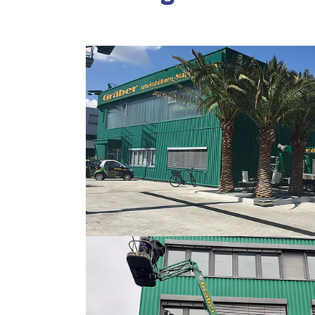
Show larger version
Show larger version