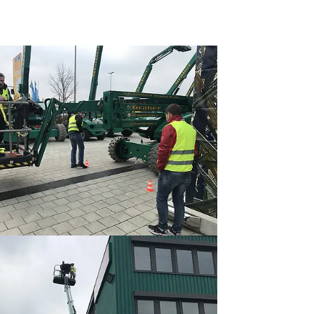
rger version
rger version