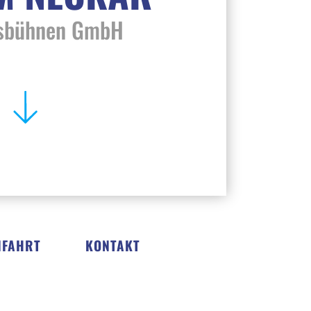
tsbühnen GmbH
NFAHRT
KONTAKT