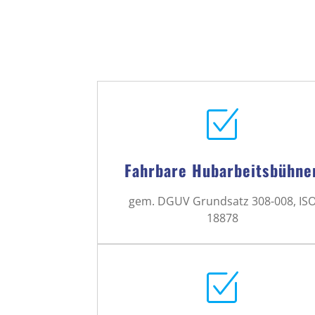
Fahrbare Hubarbeitsbühne
gem. DGUV Grundsatz 308-008, IS
18878