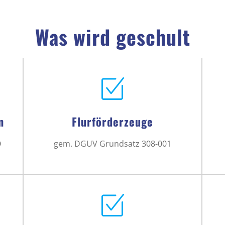
Was wird geschult
n
Flurförderzeuge
O
gem. DGUV Grundsatz 308-001