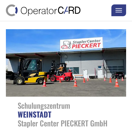
Skip to main content
Skip to page footer
Schulungszentrum
WEINSTADT
Stapler Center PIECKERT GmbH