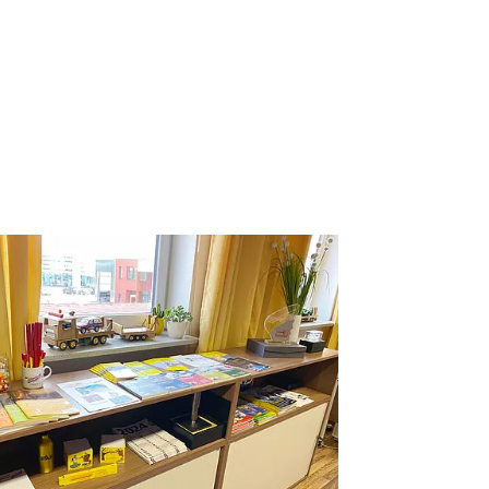
rger version