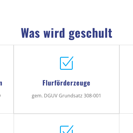
Was wird geschult
n
Flurförderzeuge
O
gem. DGUV Grundsatz 308-001