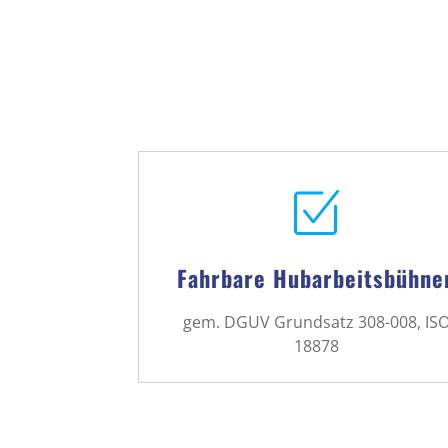
Fahrbare Hubarbeitsbühne
gem. DGUV Grundsatz 308-008, IS
18878