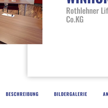
Rothlehner Li
Co.KG
BESCHREIBUNG
BILDERGALERIE
A