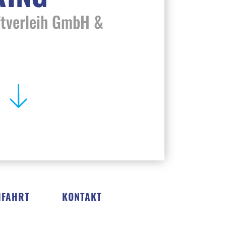
ftverleih GmbH &
NFAHRT
KONTAKT