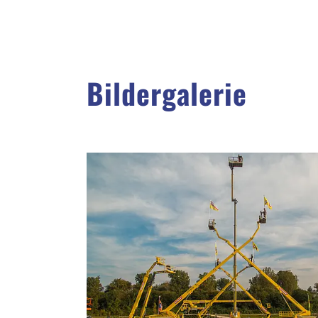
Bildergalerie
Show larger version