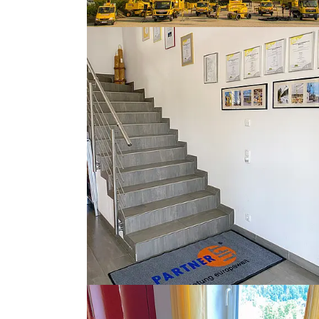
Show larger version
Show larger version