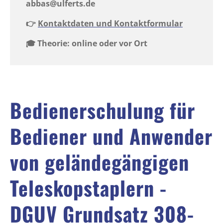
️abbas@ulferts.de
👉
Kontaktdaten und Kontaktformular
🎓 Theorie: online oder vor Ort
Bedienerschulung für
Bediener und Anwender
von geländegängigen
Teleskopstaplern -
DGUV Grundsatz 308-