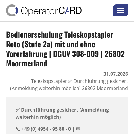
Skip to main content
Skip to page footer
Bedienerschulung Teleskopstapler
Roto (Stufe 2a) mit und ohne
Vorerfahrung | DGUV 308-009 | 26802
Moormerland
31.07.2026
Teleskopstapler ✅ Durchführung gesichert
(Anmeldung weiterhin möglich) 26802 Moormerland
✅ Durchführung gesichert (Anmeldung
weiterhin möglich)
📞 +49 (0) 4954 - 95 80 - 0 | ✉