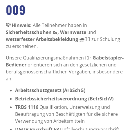
009
💡 Hinweis:
Alle Teilnehmer haben in
Sicherheitsschuhen 🥾, Warnweste
und
wetterfester Arbeitsbekleidung 🌧️👷‍♂️
zur Schulung
zu erscheinen.
Unsere Qualifizierungsmaßnahmen für
Gabelstapler-
Bediener
orientieren sich an den gesetzlichen und
berufsgenossenschaftlichen Vorgaben, insbesondere
an:
Arbeitsschutzgesetz (ArbSchG)
Betriebssicherheitsverordnung (BetrSichV)
TRBS 1116
Qualifikation, Unterweisung und
Beauftragung von Beschäftigten für die sichere
Verwendung von Arbeitsmitteln
DGUV Vorschrift 68
Unfallverhütungsvorschrift