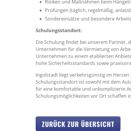
Risiken und Maßnahmen beim Hänget
Prüfungen (täglich, regelmäßig, anlas
Sondereinsätze und besondere Arbei
Schulungsstandort:
Die Schulung findet bei unserem Partner, 
Unternehmen für die Vermietung von Arbei
Unternehmen zu einem etablierten Anbiete
hohe Sicherheitsstandards sowie praxisori
Ingolstadt liegt verkehrsgünstig im Herze
Schulungsstandort ist sowohl mit dem Auto
für eine komfortable und unkomplizierte A
Schulungsmöglichkeiten vor Ort schaffen id
ZURÜCK ZUR ÜBERSICHT