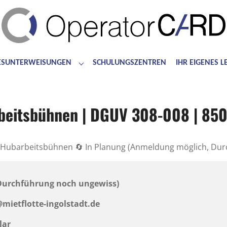
ESUNTERWEISUNGEN
SCHULUNGSZENTREN
IHR EIGENES 
for "Bedienerschulungen"
Submenu for "Jahresunterweisungen"
eitsbühnen | DGUV 308-008 | 850
 Hubarbeitsbühnen 🔄 In Planung (Anmeldung möglich, Dur
 Durchführung noch ungewiss)
g@mietflotte-ingolstadt.de
lar