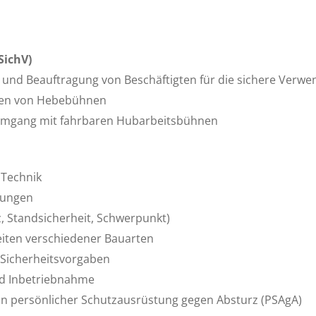
SichV)
 und Beauftragung von Beschäftigten für die sichere Verwe
ben von Hebebühnen
Umgang mit fahrbaren Hubarbeitsbühnen
 Technik
dungen
, Standsicherheit, Schwerpunkt)
eiten verschiedener Bauarten
 Sicherheitsvorgaben
nd Inbetriebnahme
on persönlicher Schutzausrüstung gegen Absturz (PSAgA)