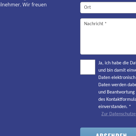
ilnehmer. Wir freuen
Ja, ich habe die 
und bin damit einv
Daten elektronisc
Daten werden dabe
und Beantwortung 
des Kontaktformula
einverstanden.
*
Zur Datenschutze
ABSENDEN