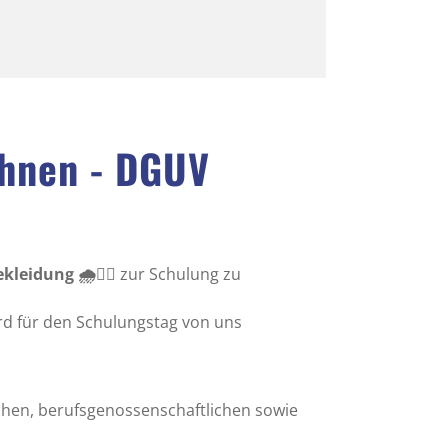
ühnen - DGUV
leidung 🌧️👷‍♂️
zur Schulung zu
rd für den Schulungstag von uns
ichen, berufsgenossenschaftlichen sowie