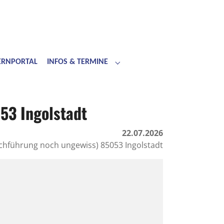
LERNPORTAL
INFOS & TERMINE
Submenu for "Infos & Termine"
53 Ingolstadt
22.07.2026
chführung noch ungewiss) 85053 Ingolstadt