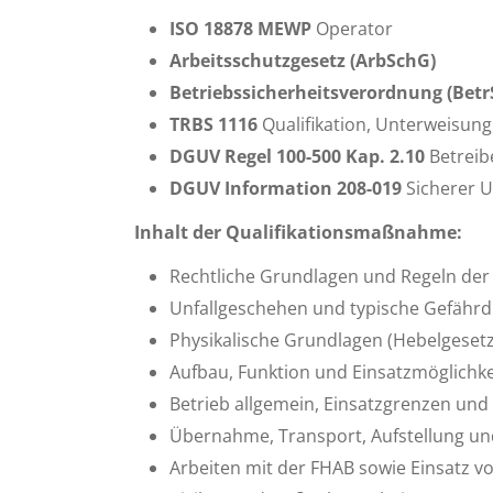
ISO 18878 MEWP
Operator
Arbeitsschutzgesetz (ArbSchG)
Betriebssicherheitsverordnung (Betr
TRBS 1116
Qualifikation, Unterweisung
DGUV Regel 100-500 Kap. 2.10
Betrei
DGUV Information 208-019
Sicherer 
Inhalt der Qualifikationsmaßnahme:
Rechtliche Grundlagen und Regeln der
Unfallgeschehen und typische Gefähr
Physikalische Grundlagen (Hebelgesetz
Aufbau, Funktion und Einsatzmöglichk
Betrieb allgemein, Einsatzgrenzen und
Übernahme, Transport, Aufstellung u
Arbeiten mit der FHAB sowie Einsatz v