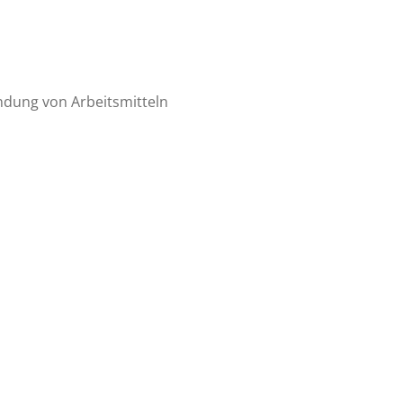
ndung von Arbeitsmitteln