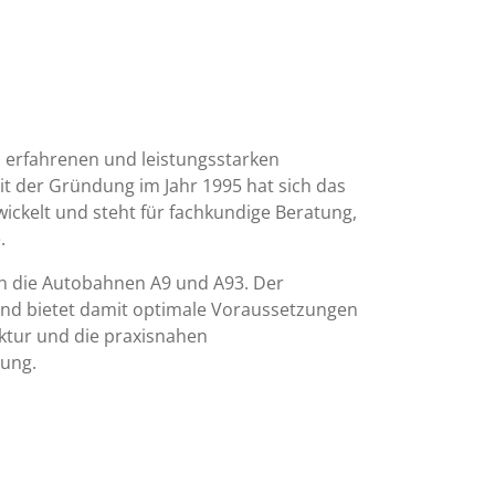
m erfahrenen und leistungsstarken
t der Gründung im Jahr 1995 hat sich das
ckelt und steht für fachkundige Beratung,
.
an die Autobahnen A9 und A93. Der
 und bietet damit optimale Voraussetzungen
ktur und die praxisnahen
dung.