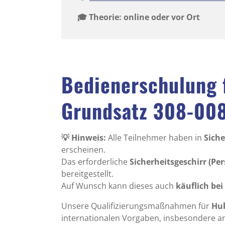
🎓 Theorie: online oder vor Ort
Bedienerschulung 
Grundsatz 308-00
💡 Hinweis:
Alle Teilnehmer haben in
Sich
erscheinen.
Das erforderliche
Sicherheitsgeschirr (Pe
bereitgestellt.
Auf Wunsch kann dieses auch
käuflich be
Unsere Qualifizierungsmaßnahmen für
Hu
internationalen Vorgaben, insbesondere a