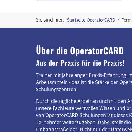
Sie sind hier:
Startseite OperatorCARD
Termi
Über die OperatorCARD
Aus der Praxis für die Praxis!
Trainer mit jahrelanger Praxis-Erfahrung 
Arbeitsmitteln - das ist die Stärke der Ope
Schulungszentren.
Durch die tägliche Arbeit an und mit den 
unsere Fachleute wertvolles Wissen und pra
von OperatorCARD-Schulungen ist dieses 
Teilnehmer weiterzugeben. Dabei stellt die
Einbahnstraße dar. Nicht nur der Unterwei