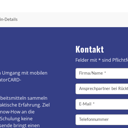
n-Details
Kontakt
Felder mit * sind Pflichtf
im Umgang mit mobilen
ratorCARD-
Arbeitsmitteln sammeln
ktische Erfahrung. Ziel
Know-How an die
 Schulung keine
sende bringt einen