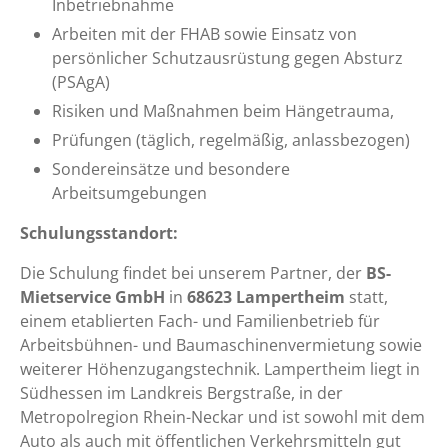
Inbetriebnahme
Arbeiten mit der FHAB sowie Einsatz von
persönlicher Schutzausrüstung gegen Absturz
(PSAgA)
Risiken und Maßnahmen beim Hängetrauma,
Prüfungen (täglich, regelmäßig, anlassbezogen)
Sondereinsätze und besondere
Arbeitsumgebungen
Schulungsstandort:
Die Schulung findet bei unserem Partner, der
BS-
Mietservice GmbH
in
68623 Lampertheim
statt,
einem etablierten Fach- und Familienbetrieb für
Arbeitsbühnen- und Baumaschinenvermietung sowie
weiterer Höhenzugangstechnik. Lampertheim liegt in
Südhessen im Landkreis Bergstraße, in der
Metropolregion Rhein-Neckar und ist sowohl mit dem
Auto als auch mit öffentlichen Verkehrsmitteln gut