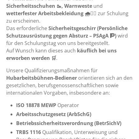
Sicherheitsschuhen 🥾, Warnweste
und
wetterfester Arbeitsbekleidung 🌧️👷‍♂️
zur Schulung
zu erscheinen.
Das erforderliche
Sicherheitsgeschirr (Persönliche
Schutzausrüstung gegen Absturz – PSAgA 🧗)
wird
für den Schulungstag von uns bereitgestellt.
Auf Wunsch kann dieses auch
käuflich bei uns
erworben werden 🛒
.
Unsere Qualifizierungsmaßnahmen für
Hubarbeitsbühnen-Bediener
orientieren sich an den
gesetzlichen, berufsgenossenschaftlichen sowie
internationalen Vorgaben, insbesondere an:
ISO 18878 MEWP
Operator
Arbeitsschutzgesetz (ArbSchG)
Betriebssicherheitsverordnung (BetrSichV)
TRBS 1116
Qualifikation, Unterweisung und