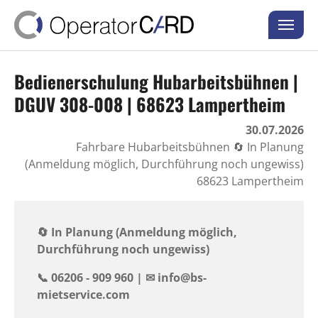
Skip to main content
Skip to page footer
Bedienerschulung Hubarbeitsbühnen |
DGUV 308-008 | 68623 Lampertheim
30.07.2026
Fahrbare Hubarbeitsbühnen 🔄 In Planung
(Anmeldung möglich, Durchführung noch ungewiss)
68623 Lampertheim
🔄 In Planung (Anmeldung möglich,
Durchführung noch ungewiss)
📞 06206 - 909 960 | ✉ ️info@bs-
mietservice.com