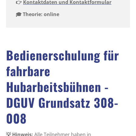
👉
Kontaktdaten und Kontaktformular
🎓 Theorie: online
Bedienerschulung für
fahrbare
Hubarbeitsbühnen -
DGUV Grundsatz 308-
008
💡 Hinweis:
Alle Teilnehmer haben in