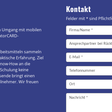
Kontakt
Felder mit * sind Pflichtf
im Umgang mit mobilen
ratorCARD-
Arbeitsmitteln sammeln
ktische Erfahrung. Ziel
Know-How an die
 Schulung keine
sende bringt einen
ilnehmer. Wir freuen