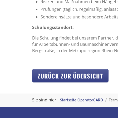
Risiken und Maßnahmen beim Hänget
Prüfungen (täglich, regelmäßig, anlas
Sondereinsätze und besondere Arbei
Schulungsstandort:
Die Schulung findet bei unserem Partner, 
für Arbeitsbühnen- und Baumaschinenverm
Bergstraße, in der Metropolregion Rhein-Ne
ZURÜCK ZUR ÜBERSICHT
Sie sind hier:
Startseite OperatorCARD
Termi