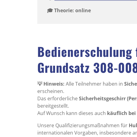
🎓 Theorie: online
Bedienerschulung 
Grundsatz 308-00
💡 Hinweis:
Alle Teilnehmer haben in
Sich
erscheinen.
Das erforderliche
Sicherheitsgeschirr (Pe
bereitgestellt.
Auf Wunsch kann dieses auch
käuflich be
Unsere Qualifizierungsmaßnahmen für
Hu
internationalen Vorgaben, insbesondere a