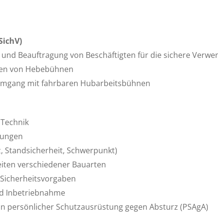
SichV)
 und Beauftragung von Beschäftigten für die sichere Verwe
ben von Hebebühnen
Umgang mit fahrbaren Hubarbeitsbühnen
 Technik
dungen
, Standsicherheit, Schwerpunkt)
eiten verschiedener Bauarten
 Sicherheitsvorgaben
nd Inbetriebnahme
on persönlicher Schutzausrüstung gegen Absturz (PSAgA)