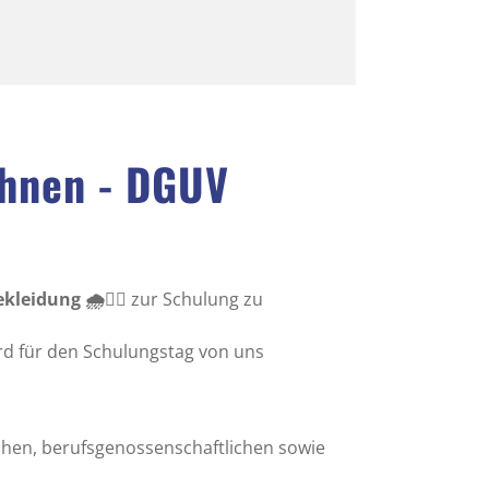
ühnen - DGUV
leidung 🌧️👷‍♂️
zur Schulung zu
rd für den Schulungstag von uns
ichen, berufsgenossenschaftlichen sowie