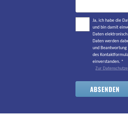
Ja, ich habe die 
und bin damit einv
Daten elektronisc
Daten werden dabe
und Beantwortung 
des Kontaktformula
einverstanden.
*
Zur Datenschutze
ABSENDEN