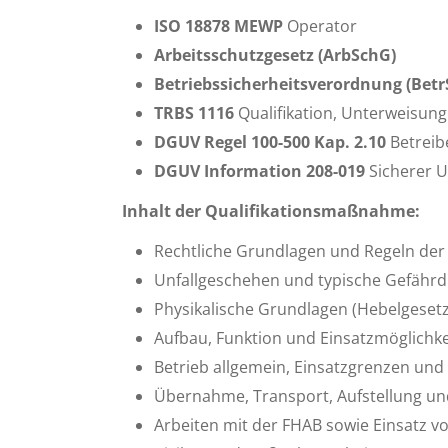
ISO 18878 MEWP
Operator
Arbeitsschutzgesetz (ArbSchG)
Betriebssicherheitsverordnung (Betr
TRBS 1116
Qualifikation, Unterweisung
DGUV Regel 100-500 Kap. 2.10
Betrei
DGUV Information 208-019
Sicherer 
Inhalt der Qualifikationsmaßnahme:
Rechtliche Grundlagen und Regeln der
Unfallgeschehen und typische Gefähr
Physikalische Grundlagen (Hebelgesetz
Aufbau, Funktion und Einsatzmöglichk
Betrieb allgemein, Einsatzgrenzen und
Übernahme, Transport, Aufstellung u
Arbeiten mit der FHAB sowie Einsatz v