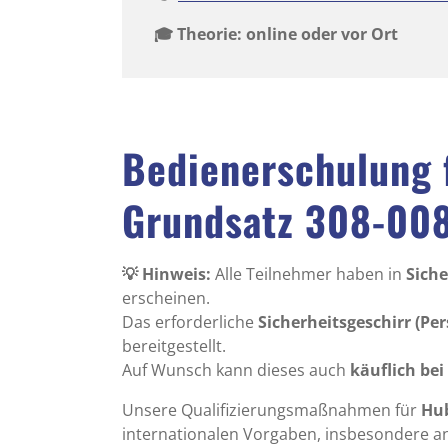
🎓 Theorie: online oder vor Ort
Bedienerschulung 
Grundsatz 308-00
💡 Hinweis:
Alle Teilnehmer haben in
Sich
erscheinen.
Das erforderliche
Sicherheitsgeschirr (Pe
bereitgestellt.
Auf Wunsch kann dieses auch
käuflich be
Unsere Qualifizierungsmaßnahmen für
Hu
internationalen Vorgaben, insbesondere a