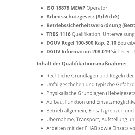
ISO 18878 MEWP
Operator
Arbeitsschutzgesetz (ArbSchG)
Betriebssicherheitsverordnung (Betr
TRBS 1116
Qualifikation, Unterweisung
DGUV Regel 100-500 Kap. 2.10
Betrei
DGUV Information 208-019
Sicherer 
Inhalt der Qualifikationsmaßnahme:
Rechtliche Grundlagen und Regeln der
Unfallgeschehen und typische Gefähr
Physikalische Grundlagen (Hebelgesetz
Aufbau, Funktion und Einsatzmöglichk
Betrieb allgemein, Einsatzgrenzen und
Übernahme, Transport, Aufstellung u
Arbeiten mit der FHAB sowie Einsatz v