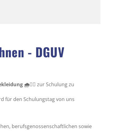
ühnen - DGUV
leidung 🌧️👷‍♂️
zur Schulung zu
rd für den Schulungstag von uns
ichen, berufsgenossenschaftlichen sowie