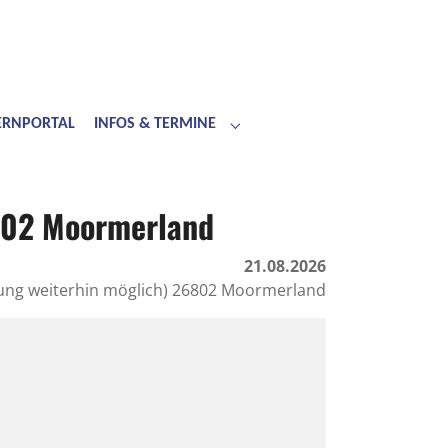
LERNPORTAL
INFOS & TERMINE
Submenu for "Infos & Termine"
802 Moormerland
21.08.2026
ung weiterhin möglich) 26802 Moormerland