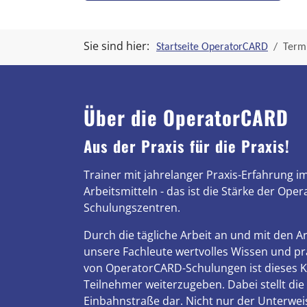
Sie sind hier:
Startseite OperatorCARD
Termi
Über die OperatorCARD
Aus der Praxis für die Praxis!
Trainer mit jahrelanger Praxis-Erfahrung 
Arbeitsmitteln - das ist die Stärke der Ope
Schulungszentren.
Durch die tägliche Arbeit an und mit den 
unsere Fachleute wertvolles Wissen und pra
von OperatorCARD-Schulungen ist dieses 
Teilnehmer weiterzugeben. Dabei stellt die
Einbahnstraße dar. Nicht nur der Unterwei