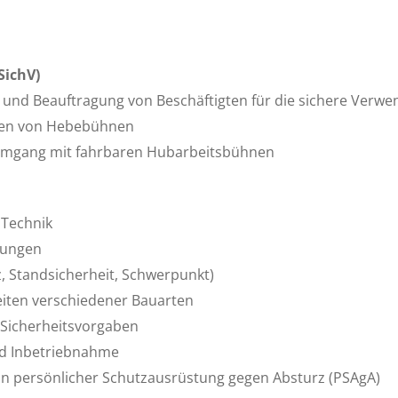
SichV)
 und Beauftragung von Beschäftigten für die sichere Verwe
ben von Hebebühnen
Umgang mit fahrbaren Hubarbeitsbühnen
 Technik
dungen
, Standsicherheit, Schwerpunkt)
eiten verschiedener Bauarten
 Sicherheitsvorgaben
nd Inbetriebnahme
on persönlicher Schutzausrüstung gegen Absturz (PSAgA)