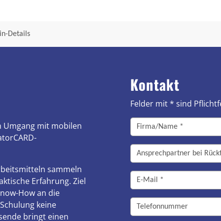
n-Details
Kontakt
Felder mit * sind Pflichtf
im Umgang mit mobilen
ratorCARD-
Arbeitsmitteln sammeln
ktische Erfahrung. Ziel
Know-How an die
 Schulung keine
sende bringt einen