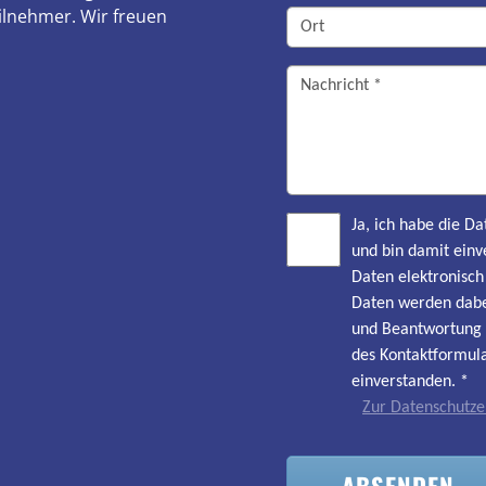
ilnehmer. Wir freuen
Ja, ich habe die 
und bin damit einv
Daten elektronisc
Daten werden dabe
und Beantwortung 
des Kontaktformula
einverstanden.
*
Zur Datenschutze
ABSENDEN