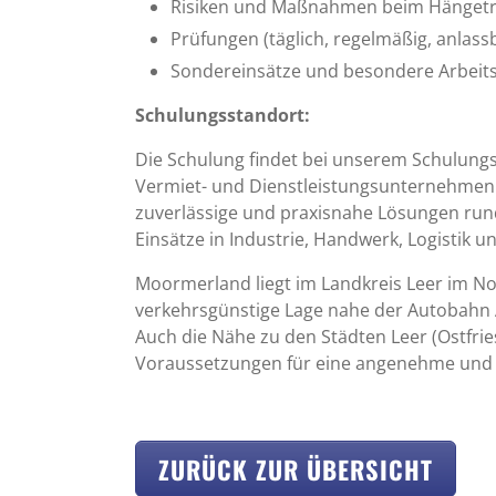
Risiken und Maßnahmen beim Hänget
Prüfungen (täglich, regelmäßig, anlas
Sondereinsätze und besondere Arbei
Schulungsstandort:
Die Schulung findet bei unserem Schulun
Vermiet- und Dienstleistungsunternehmen
zuverlässige und praxisnahe Lösungen run
Einsätze in Industrie, Handwerk, Logistik 
Moormerland liegt im Landkreis Leer im No
verkehrsgünstige Lage nahe der Autobahn A
Auch die Nähe zu den Städten Leer (Ostfrie
Voraussetzungen für eine angenehme und 
ZURÜCK ZUR ÜBERSICHT