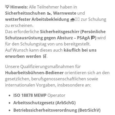
💡 Hinweis:
Alle Teilnehmer haben in
Sicherheitsschuhen 🥾, Warnweste
und
wetterfester Arbeitsbekleidung 🌧️👷‍♂️
zur Schulung
zu erscheinen.
Das erforderliche
Sicherheitsgeschirr (Persönliche
Schutzausrüstung gegen Absturz – PSAgA 🧗)
wird
für den Schulungstag von uns bereitgestellt.
Auf Wunsch kann dieses auch
käuflich bei uns
erworben werden 🛒
.
Unsere Qualifizierungsmaßnahmen für
Hubarbeitsbühnen-Bediener
orientieren sich an den
gesetzlichen, berufsgenossenschaftlichen sowie
internationalen Vorgaben, insbesondere an:
ISO 18878 MEWP
Operator
Arbeitsschutzgesetz (ArbSchG)
Betriebssicherheitsverordnung (BetrSichV)