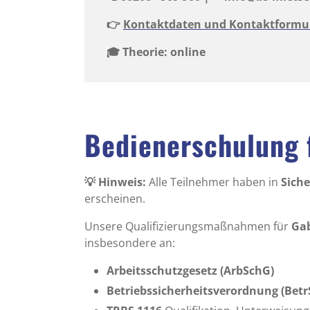
👉
Kontaktdaten und Kontaktformu
🎓 Theorie: online
Bedienerschulung 
💡 Hinweis:
Alle Teilnehmer haben in
Sich
erscheinen.
Unsere Qualifizierungsmaßnahmen für
Gab
insbesondere an:
Arbeitsschutzgesetz (ArbSchG)
Betriebssicherheitsverordnung (Betr