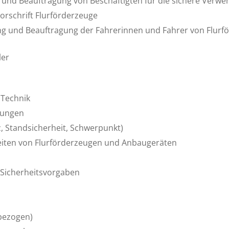
 und Beauftragung von Beschäftigten für die sichere Verwe
orschrift Flurförderzeuge
ng und Beauftragung der Fahrerinnen und Fahrer von Flur
ler
 Technik
dungen
, Standsicherheit, Schwerpunkt)
eiten von Flurförderzeugen und Anbaugeräten
 Sicherheitsvorgaben
sbezogen)