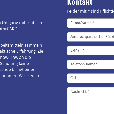
Kontakt
Felder mit * sind Pflichtf
im Umgang mit mobilen
ratorCARD-
Arbeitsmitteln sammeln
ktische Erfahrung. Ziel
Know-How an die
 Schulung keine
sende bringt einen
ilnehmer. Wir freuen