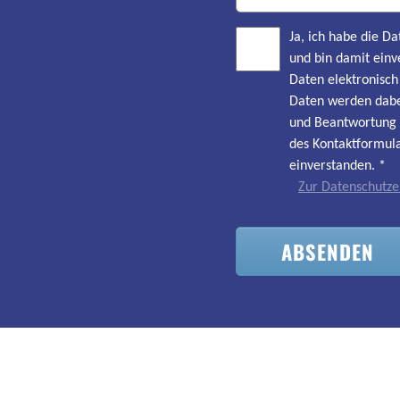
Ja, ich habe die 
und bin damit einv
Daten elektronisc
Daten werden dabe
und Beantwortung 
des Kontaktformula
einverstanden.
*
Zur Datenschutze
ABSENDEN