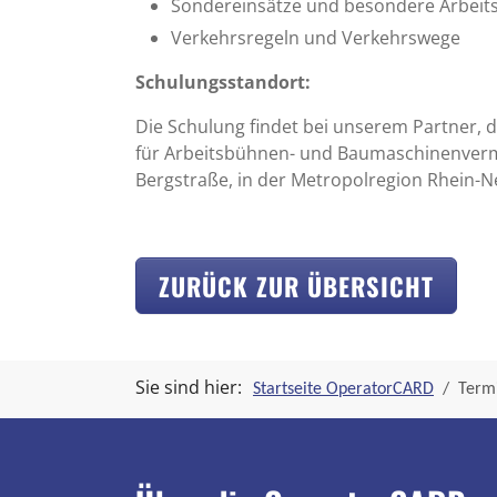
Sondereinsätze und besondere Arbei
Verkehrsregeln und Verkehrswege
Schulungsstandort:
Die Schulung findet bei unserem Partner, 
für Arbeitsbühnen- und Baumaschinenverm
Bergstraße, in der Metropolregion Rhein-Ne
ZURÜCK ZUR ÜBERSICHT
Sie sind hier:
Startseite OperatorCARD
Termi