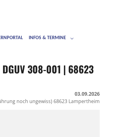
LERNPORTAL
INFOS & TERMINE
Submenu for "Infos & Termine"
 | DGUV 308-001 | 68623
03.09.2026
führung noch ungewiss) 68623 Lampertheim