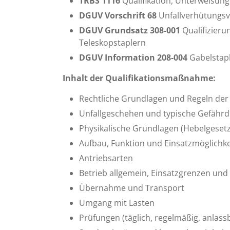
TRBS 1116
Qualifikation, Unterweisung
DGUV Vorschrift 68
Unfallverhütungsv
DGUV Grundsatz 308-001
Qualifizieru
Teleskopstaplern
DGUV Information 208-004
Gabelstap
Inhalt der Qualifikationsmaßnahme:
Rechtliche Grundlagen und Regeln der
Unfallgeschehen und typische Gefähr
Physikalische Grundlagen (Hebelgesetz
Aufbau, Funktion und Einsatzmöglichk
Antriebsarten
Betrieb allgemein, Einsatzgrenzen und
Übernahme und Transport
Umgang mit Lasten
Prüfungen (täglich, regelmäßig, anlas