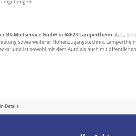
tsumgebungen
der
BS-Mietservice GmbH
in
68623 Lampertheim
statt, ein
ietung sowie weiterer Höhenzugangstechnik. Lampertheim 
ckar und ist sowohl mit dem Auto als auch mit öffentlichen
n-Details