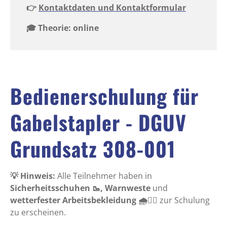
👉
Kontaktdaten und Kontaktformular
🎓 Theorie: online
Bedienerschulung für
Gabelstapler - DGUV
Grundsatz 308-001
💡 Hinweis:
Alle Teilnehmer haben in
Sicherheitsschuhen 🥾, Warnweste
und
wetterfester Arbeitsbekleidung 🌧️👷‍♂️
zur Schulung
zu erscheinen.