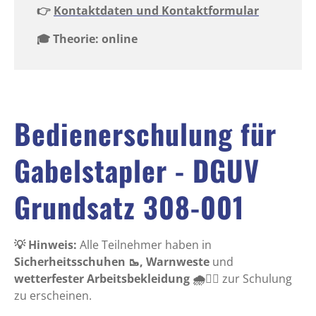
👉
Kontaktdaten und Kontaktformular
🎓 Theorie: online
Bedienerschulung für
Gabelstapler - DGUV
Grundsatz 308-001
💡 Hinweis:
Alle Teilnehmer haben in
Sicherheitsschuhen 🥾, Warnweste
und
wetterfester Arbeitsbekleidung 🌧️👷‍♂️
zur Schulung
zu erscheinen.