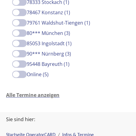
78333 Stockach (1)
78467 Konstanz (1)
79761 Waldshut-Tiengen (1)
80*** München (3)
85053 Ingolstadt (1)
90*** Nürnberg (3)
95448 Bayreuth (1)
Online (5)
Alle Termine anzeigen
Sie sind hier:
Startseite OperatorCARD
Infos & Termine