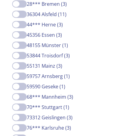
28*** Bremen (3)
36304 Alsfeld (11)
44*** Herne (3)
45356 Essen (3)
48155 Münster (1)
53844 Troisdorf (3)
55131 Mainz (3)
59757 Arnsberg (1)
59590 Geseke (1)
68*** Mannheim (3)
70*** Stuttgart (1)
73312 Geislingen (3)
76*** Karlsruhe (3)