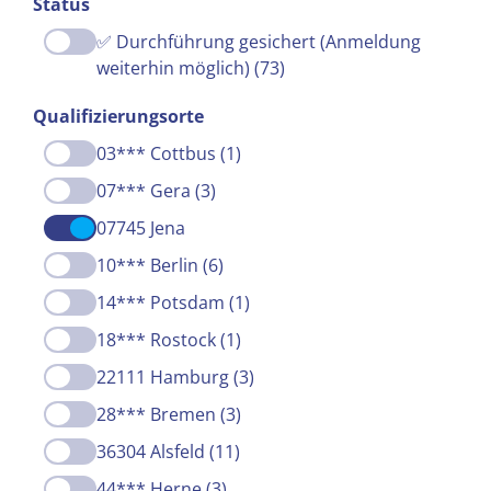
Status
✅ Durchführung gesichert (Anmeldung
weiterhin möglich) (73)
Qualifizierungsorte
03*** Cottbus (1)
07*** Gera (3)
07745 Jena
10*** Berlin (6)
14*** Potsdam (1)
18*** Rostock (1)
22111 Hamburg (3)
28*** Bremen (3)
36304 Alsfeld (11)
44*** Herne (3)