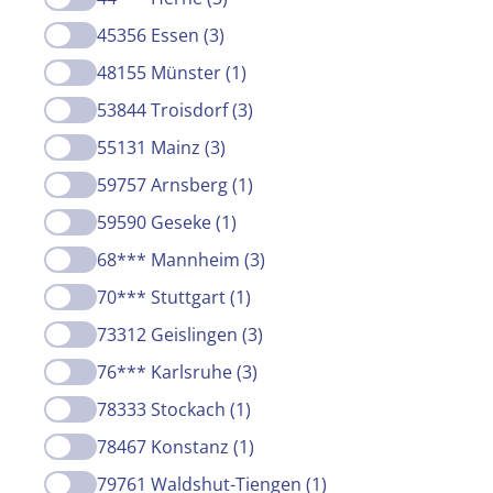
45356 Essen (3)
48155 Münster (1)
53844 Troisdorf (3)
55131 Mainz (3)
59757 Arnsberg (1)
59590 Geseke (1)
68*** Mannheim (3)
70*** Stuttgart (1)
73312 Geislingen (3)
76*** Karlsruhe (3)
78333 Stockach (1)
78467 Konstanz (1)
79761 Waldshut-Tiengen (1)