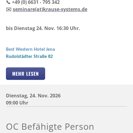
📞 +49 (0) 6631 - 795 342
✉️
seminare(at)krause-systems.de
bis Dienstag 24. Nov. 16:30 Uhr.
Best Western Hotel Jena
Rudolstädter Straße 82
MEHR LESEN
Dienstag,
24.
Nov. 2026
09:00 Uhr
OC Befähigte Person