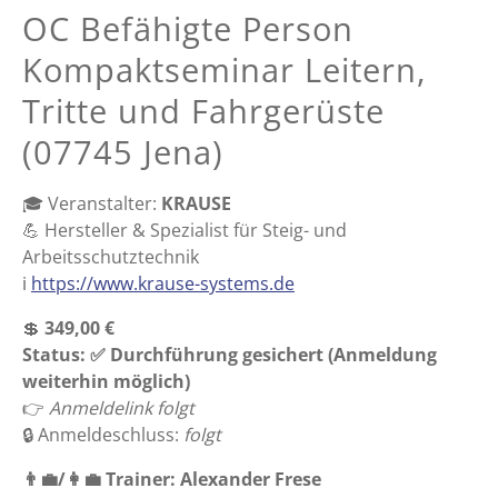
OC Befähigte Person
Kompaktseminar Leitern,
Tritte und Fahrgerüste
(07745 Jena)
🎓 Veranstalter:
KRAUSE
💪 Hersteller & Spezialist für Steig- und
Arbeitsschutztechnik
ℹ️
https://www.krause-systems.de
💲
349,00 €
Status: ✅ Durchführung gesichert (Anmeldung
weiterhin möglich)
👉 ️
Anmeldelink folgt
🔒 Anmeldeschluss:
folgt
👨‍💼/👩‍💼 Trainer: Alexander Frese