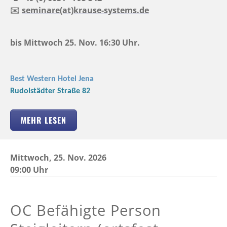
✉️
seminare(at)krause-systems.de
bis Mittwoch 25. Nov. 16:30 Uhr.
Best Western Hotel Jena
Rudolstädter Straße 82
MEHR LESEN
Mittwoch,
25.
Nov. 2026
09:00 Uhr
OC Befähigte Person